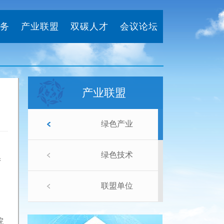
务
产业联盟
双碳人才
会议论坛
产业联盟
绿色产业
绿色技术
产
联盟单位
院