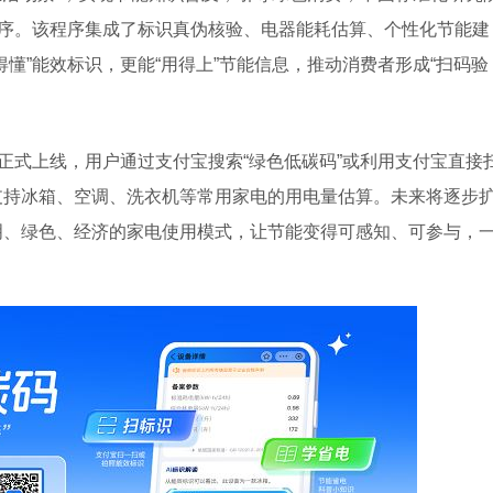
程序。该程序集成了标识真伪核验、电器能耗估算、个性化节能建
懂”能效标识，更能“用得上”节能信息，推动消费者形成“扫码验
台正式上线，用户通过支付宝搜索“绿色低碳码”或利用支付宝直接
支持冰箱、空调、洗衣机等常用家电的用电量估算。未来将逐步
明、绿色、经济的家电使用模式，让节能变得可感知、可参与，