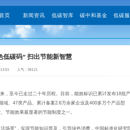
首页
新闻资讯
低碳智库
碳中和基金
低碳服
色低碳码” 扫出节能新智慧
 15:13:01 人气：36121
以来，至今已走过二十年历程。目前，能效标识已累计发布18批
域、47类产品。累计备案2.6万余家企业及400多万个产品型
大、节能效果最显著的节能制度之一。
“生活场景”，实现节能知识普及，引导绿色消费，中国标准化研究