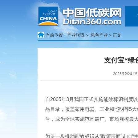
当前位置：
产业联盟 >
绿色产业
> 正文
支付宝“绿
2025/12/24
自2005年3月我国正式实施能效标识制度
品目录，覆盖家用电器、工业和照明等5大领
号，成为全球实施范围最广、市场规模最
为进一步推动能效标识从“政策层面”走向