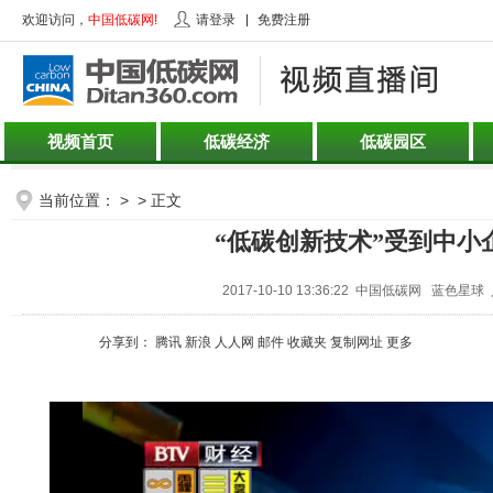
欢迎访问，
中国低碳网!
请登录
免费注册
视频首页
低碳经济
低碳园区
当前位置： > > 正文
“低碳创新技术”受到中小
2017-10-10 13:36:22 中国低碳网 蓝色星球
分享到：
腾讯
新浪
人人网
邮件
收藏夹
复制网址
更多