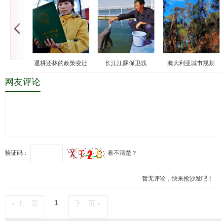
退耕还林的政策变迁
长江江豚保卫战
澳大利亚城市规划
网友评论
验证码：
看不清楚？
暂无评论，快来抢沙发吧！
1
« 上一页
下一页 »