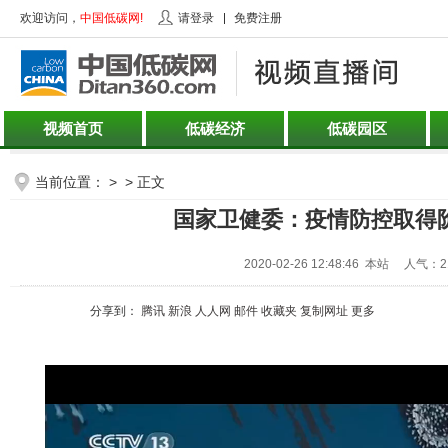
欢迎访问，
中国低碳网!
请登录
免费注册
视频首页
低碳经济
低碳园区
当前位置： > > 正文
国家卫健委：疫情防控取得
2020-02-26 12:48:46 本站 人气：2
分享到：
腾讯
新浪
人人网
邮件
收藏夹
复制网址
更多