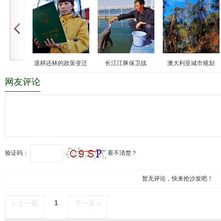
退耕还林的政策变迁
长江江豚保卫战
澳大利亚城市规划
网友评论
验证码：
看不清楚？
暂无评论，快来抢沙发吧！
1
« 上一页
下一页 »