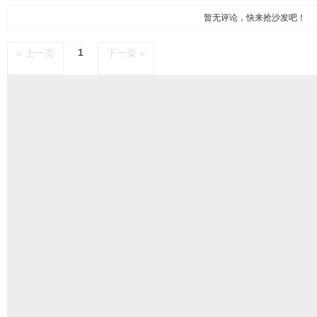
暂无评论，快来抢沙发吧！
1
« 上一页
下一页 »