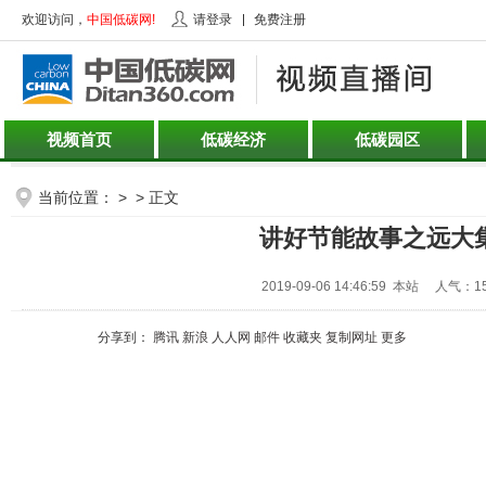
欢迎访问，
中国低碳网!
请登录
免费注册
视频首页
低碳经济
低碳园区
当前位置： > > 正文
讲好节能故事之远大
2019-09-06 14:46:59 本站 人气：1
分享到：
腾讯
新浪
人人网
邮件
收藏夹
复制网址
更多