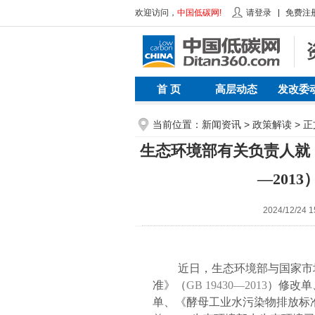
欢迎访问，
中国低碳网!
请登录
免费注
首 页
高层动态
发改委
当前位置：新闻资讯 >
政策解读
> 正
生态环境部有关负责人就《
—201
2024/12/
近日，生态环境部与国家市
准》（
GB 19430—2013
）修改单
单、《酵母工业水污染物排放标