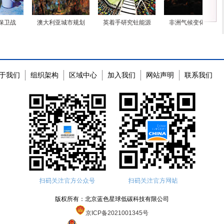
保卫战
澳大利亚城市规划
英着手研究钍能源
非洲气候变化立场
于我们
组织架构
区域中心
加入我们
网站声明
联系我们
版权所有：北京蓝色星球低碳科技有限公司
京ICP备2021001345号