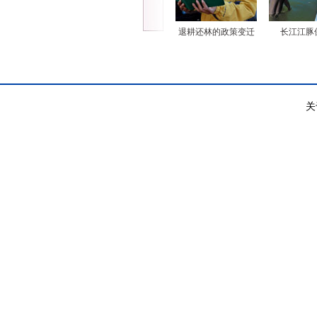
退耕还林的政策变迁
长江江豚
关