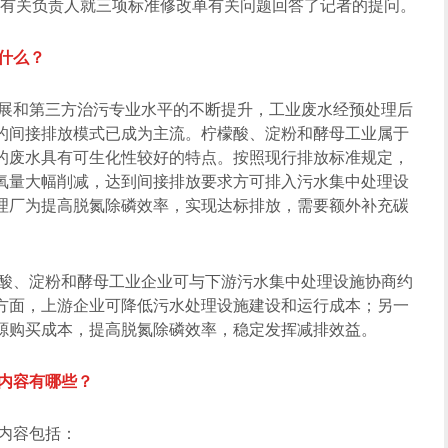
有关负责人就三项标准修改单有关问题回答了记者的提问。
什么？
展和第三方治污专业水平的不断提升，工业废水经预处理后
的间接排放模式已成为主流。柠檬酸、淀粉和酵母工业属于
的废水具有可生化性较好的特点。按照现行排放标准规定，
氧量大幅削减，达到间接排放要求方可排入污水集中处理设
理厂为提高脱氮除磷效率，实现达标排放，需要额外补充碳
酸、淀粉和酵母工业企业可与下游污水集中处理设施协商约
方面，上游企业可降低污水处理设施建设和运行成本；另一
源购买成本，提高脱氮除磷效率，稳定发挥减排效益。
内容有哪些？
内容包括：