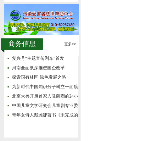
商务信息
更多>>
复兴号“主题宣传列车”首发
河南全面纵深推进国企改革
探索国有林区 绿色发展之路
为新时代中国知识分子树立一面镜
子
北京大兴开启首家入驻商圈的24小
时城市书房
中国儿童文学研究会儿童剧专业委
员会成立
青年女诗人戴潍娜著书《未完成的
悲剧》