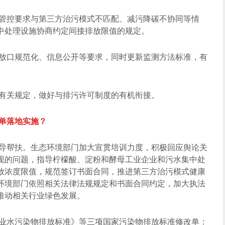
管控要求与第三方治污模式不匹配、减污降碳不协同等情
中处理设施协商约定间接排放限值的规定。
放口规范化、信息公开等要求，同时更新监测方法标准，有
有关规定，做好与排污许可制度的有机衔接。
单落地实施？
导帮扶。生态环境部门加大宣贯培训力度，积极回应舆论关
现的问题，指导柠檬酸、淀粉和酵母工业企业和污水集中处
放浓度限值，规范签订书面合同，推进第三方治污模式健康
环境部门依照相关法律法规规定和书面合同约定，加大执法
推动相关行业绿色发展。
业水污染物排放标准》等三项国家污染物排放标准修改单：