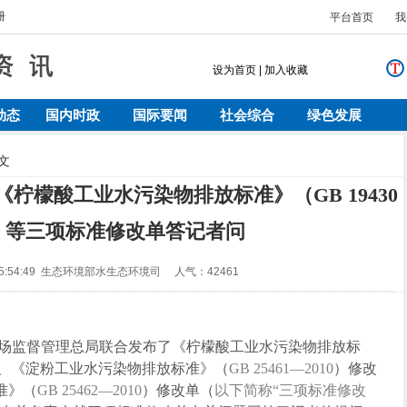
册
平台首页
我
设为首页
|
加入收藏
动态
国内时政
国际要闻
社会综合
绿色发展
文
柠檬酸工业水污染物排放标准》（GB 19430
3）等三项标准修改单答记者问
24 15:54:49 生态环境部水生态环境司 人气：42461
场监督管理总局联合发布了《柠檬酸工业水污染物排放标
、《淀粉工业水污染物排放标准》（
GB 25461—2010
）修改
准》（
GB 25462—2010
）修改单（
以下简称“三项标准修改