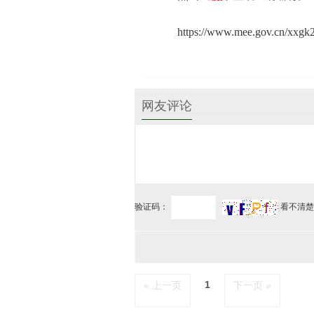
https://www.mee.gov.cn/xxg
网友评论
验证码：
看不清楚
1
« 上一页
下一页 »