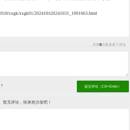
k2018/xxgk/xxgk01/202410/t20241031_1091663.html
共有
0
访客发表了评论
？
暂无评论，快来抢沙发吧！