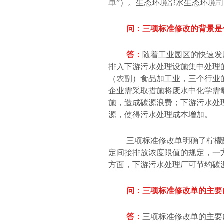
单”
）。生态环境部水生态环境司
问：三项标准修改的背景是
答：
随着工业园区的快速发
排入下游污水处理设施集中处理
（
农副
）食品加工业，三个行业
企业需采取措施将废水中化学需
施，造成碳源浪费；下游污水处
源，使得污水处理成本增加。
三项标准修改单明确了柠檬
定间接排放浓度限值的规定，一
方面，下游污水处理厂可节约碳
问：三项标准修改单的主要
答：
三项标准修改单的主要