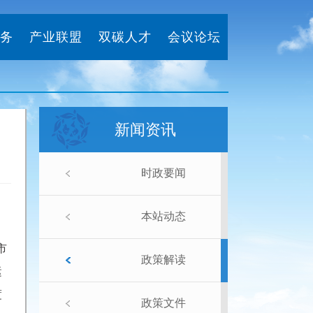
务
产业联盟
双碳人才
会议论坛
新闻资讯
时政要闻
本站动态
市
政策解读
运
度
政策文件