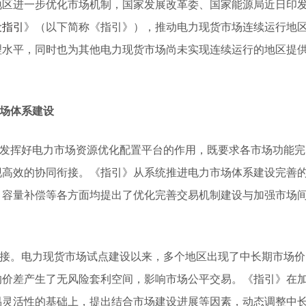
地区进一步优化市场机制，国家发展改革委、国家能源局近日印
设指引
》（以下简称《指引》），推动电力现货市场连续运行地
理水平，同时也为其他电力现货市场尚未实现连续运行的地区提
市场体系建设
发挥好电力市场资源优化配置平台的作用，既要求各市场功能完
现高效的协同衔接。《指引》从系统推进电力市场体系建设完善
、容量补偿等各方面均提出了优化完善交易机制建设与加强市场
接。电力现货市场试点建设以来，多个地区出现了中长期市场价
的价差产生了无风险套利空间，影响市场公平交易。《指引》在
易灵活性的基础上，提出结合市场建设进展等因素，动态调整中