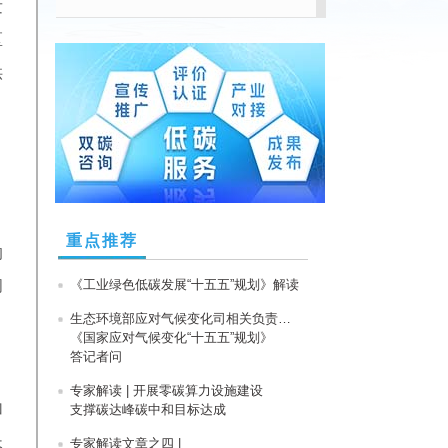
发
区
供
重点推荐
的
间
《工业绿色低碳发展“十五五”规划》解读
生态环境部应对气候变化司相关负责人就
《国家应对气候变化“十五五”规划》
答记者问
专家解读 | 开展零碳算力设施建设
加
支撑碳达峰碳中和目标达成
长
专家解读文章之四 |