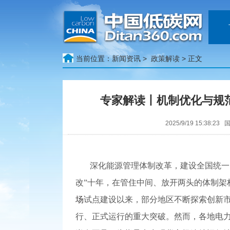
当前位置：
新闻资讯 >
政策解读
> 正文
专家解读丨机制优化与规
2025/9/19 15:38
深化能源管理体制改革，建设全国统一
改”十年，在管住中间、放开两头的体制架
场
试点建设以来，部分地区不断探索创新
行、正式运行的重大突破。然而，各地电