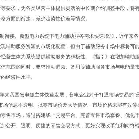
价等要求，为各类经营主体提供灵活的中长期合约调整手段，将
价格方面的衔接，减少趋势性价差等情况。
制衔接。新型电力系统下电力辅助服务需求快速增加，近年来各
实现辅助服务资源的市场化配置，但由于辅助服务市场中标将可
分经营主体为系统提供辅助服务的积极性。《指引》在增加辅助
主体范围的同时，要求推动调频、备用等辅助服务市场与电能量
行的经济性水平。
年来我国售电侧主体快速发展，售电企业对于打通市场交易的“
市场信息不透明、批零市场价差大等情况，市场价格未能有效传
的零售市场，通过搭建线上交易平台、完善零售市场套餐、优化
更加公开、透明、便捷的零售交易方式，更好实现改革红利向终