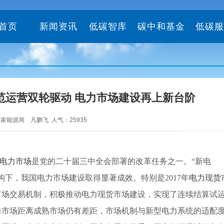
首页
新闻资讯
低碳智库
碳中和基金
低碳服
范运营双轮驱动 电力市场建设再上新台阶
:23 国家能源局 凡鹏飞 人气：25935
电力市场
是党的二十届三中全会部署的改革任务之一。“新电
构下，我国电力市场建设取得显著成效。特别是2017年
电力现货
市场交易机制，积极推动电力现货市场建设，实现了连续结算试
力市场距离成熟市场仍有差距，市场机制与新型电力系统的适配