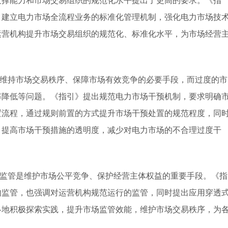
支撑能力和市场交易组织的规范化水平提出了更高的要求。《指
，建立电力市场全流程业务的标准化管理机制，强化电力市场技
运营机构提升市场交易组织的规范化、标准化水平，为市场经营
维持市场交易秩序、保障市场有效竞争的必要手段，而过度的市
率降低等问题。《指引》提出规范电力市场干预机制，要求明确
置流程，通过规则前置的方式提升市场干预处置的规范程度，同
，提高市场干预措施的透明度，减少对电力市场的不合理过度干
监管是维护市场公平竞争、保护经营主体权益的重要手段。《指
的监管，也强调对运营机构规范运行的监管，同时提出应用穿透
各地积极探索实践，提升市场监管效能，维护市场交易秩序，为