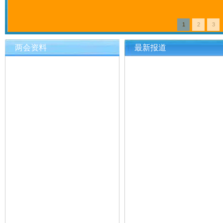
1
2
3
两会资料
最新报道