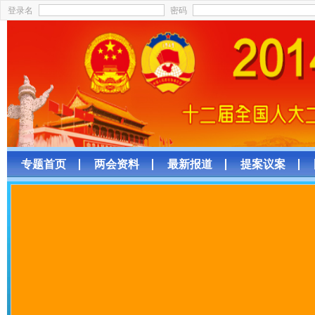
登录名
密码
专题首页
两会资料
最新报道
提案议案