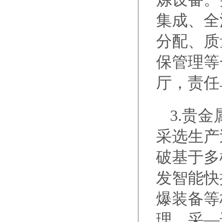
集成、全
分配、质
保管理等
厅，责任
3.贵
采选生产
破基于多
发智能快
爆装备等
理、采—