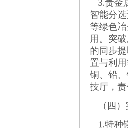
3.贵
智能分选
等绿色冶
用。突破
的同步提
置与利用
铜、铅、
技厅，责
（四）
1.特