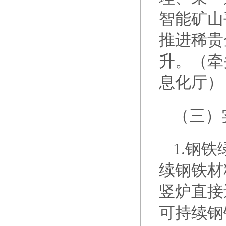
智能矿山
推进稀贵
升。（牵
息化厅）
（三）
1.钢
续钢铁材
竖炉直接
可持续钢