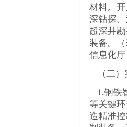
材料。开
深钻探、
超深井勘
装备。（
信息化厅
（二）
1.钢
等关键环
造精准控