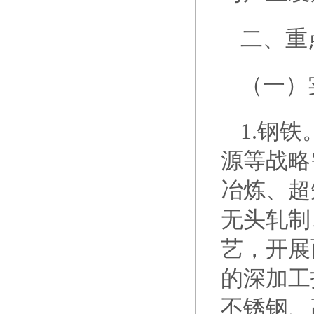
二、重
（一）
1.钢
源等战略
冶炼、超
无头轧制
艺，开展
的深加工
不锈钢、